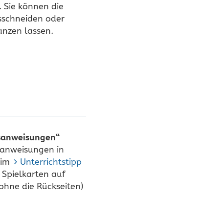
. Sie können die
sschneiden oder
anzen lassen.
tsanweisungen“
sanweisungen in
 im
Unterrichtstipp
 Spielkarten auf
ohne die Rückseiten)