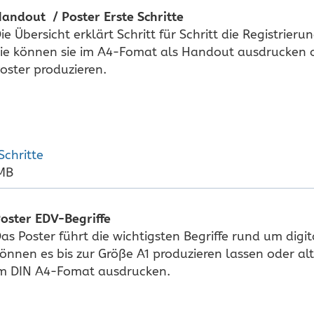
andout / Poster Erste Schritte
ie Übersicht erklärt Schritt für Schritt die Registrier
ie können sie im A4-Fomat als Handout ausdrucken o
oster produzieren.
Schritte
 MB
oster EDV-Begriffe
as Poster führt die wichtigsten Begriffe rund um digit
önnen es bis zur Größe A1 produzieren lassen oder al
m DIN A4-Fomat ausdrucken.