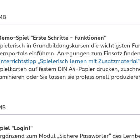
 MB
emo-Spiel "Erste Schritte - Funktionen"
pielerisch in Grundbildungskursen die wichtigsten Fu
ernportals einführen. Anregungen zum Einsatz finden
nterrichtstipp „Spielerisch lernen mit Zusatzmaterial“
pielkarten auf festem DIN A4-Papier drucken, zuschn
aminieren oder Sie lassen sie professionell produziere
 MB
piel "Login!"
rgänzend zum Modul „Sichere Passwörter“ des Lernber