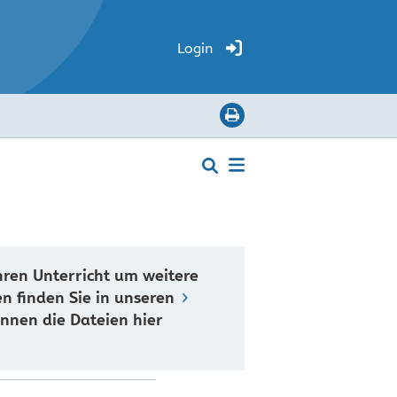
Login
hren Unterricht um weitere
en finden Sie in unseren
önnen die Dateien hier