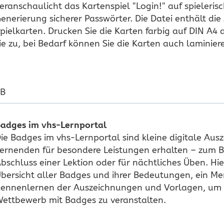
eranschaulicht das Kartenspiel "Login!" auf spieleris
enerierung sicherer Passwörter. Die Datei enthält die
pielkarten. Drucken Sie die Karten farbig auf DIN A4
ie zu, bei Bedarf können Sie die Karten auch laminier
KB
adges im vhs-Lernportal
ie Badges im vhs-Lernportal sind kleine digitale Aus
ernenden für besondere Leistungen erhalten – zum B
bschluss einer Lektion oder für nächtliches Üben. Hie
bersicht aller Badges und ihrer Bedeutungen, ein M
ennenlernen der Auszeichnungen und Vorlagen, um 
ettbewerb mit Badges zu veranstalten.