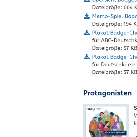
Dateigröße: 664 
Memo-Spiel Bad
Dateigröße: 194 
Plakat Badge-Ch
für ABC-Deutschk
Dateigröße: 57 K
Plakat Badge-Ch
für Deutschkurse
Dateigröße: 57 K
Protagonisten
S
W
k