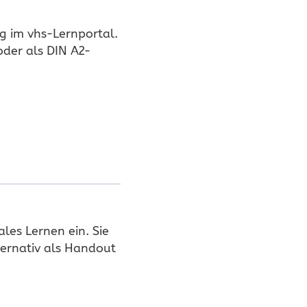
ung im vhs-Lernportal.
der als DIN A2-
ales Lernen ein. Sie
ternativ als Handout