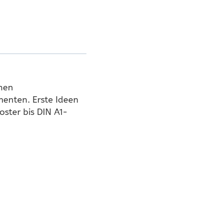
inen
menten. Erste Ideen
oster bis DIN A1-