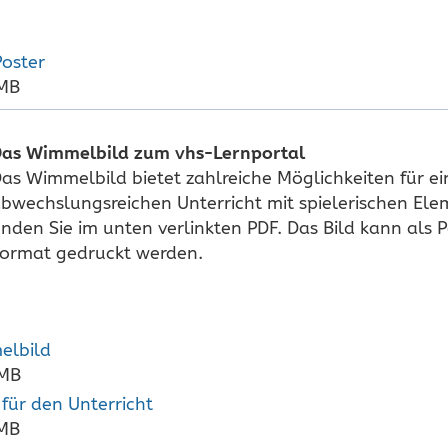
oster
 MB
as Wimmelbild zum vhs-Lernportal
as Wimmelbild bietet zahlreiche Möglichkeiten für e
bwechslungsreichen Unterricht mit spielerischen Ele
inden Sie im unten verlinkten PDF. Das Bild kann als P
ormat gedruckt werden.
elbild
 MB
für den Unterricht
 MB