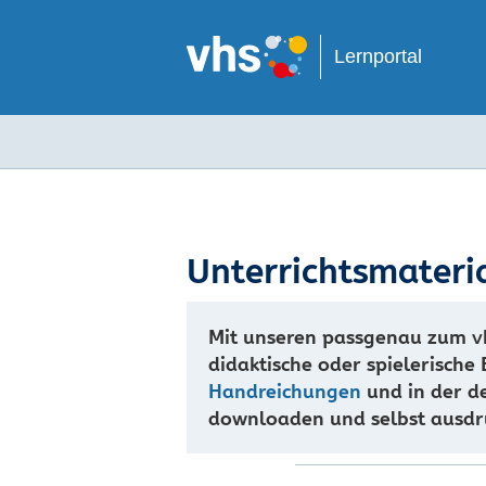
Lernportal
Unterrichtsmateri
Mit unseren passgenau zum vh
didaktische oder spielerische
Handreichungen
und in der d
downloaden und selbst ausdru