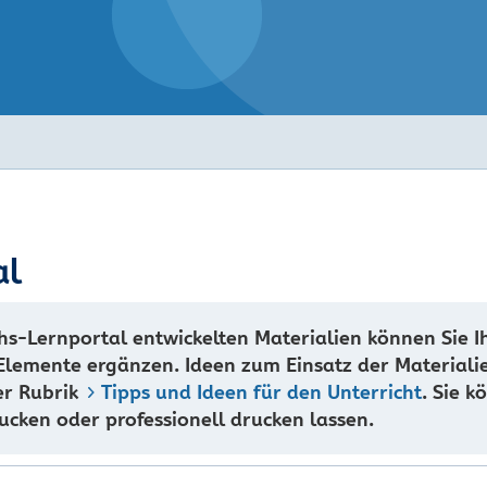
al
s-Lernportal entwickelten Materialien können Sie I
 Elemente ergänzen. Ideen zum Einsatz der Materiali
er Rubrik
Tipps und Ideen für den Unterricht
. Sie k
cken oder professionell drucken lassen.