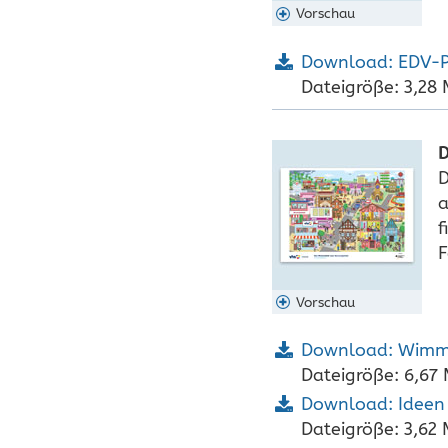
Vorschau
Download: EDV-P
Dateigröße: 3,28
D
D
a
f
F
Vorschau
Download: Wimm
Dateigröße: 6,67
Download: Ideen 
Dateigröße: 3,62