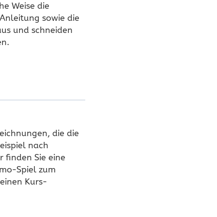
che Weise die
 Anleitung sowie die
 aus und schneiden
en.
zeichnungen, die die
eispiel nach
r finden Sie eine
emo-Spiel zum
einen Kurs-