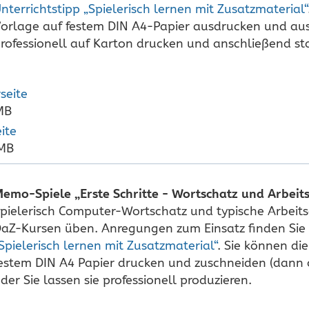
nterrichtstipp „Spielerisch lernen mit Zusatzmaterial“
orlage auf festem DIN A4-Papier ausdrucken und au
rofessionell auf Karton drucken und anschließend st
seite
MB
ite
 MB
emo-Spiele „Erste Schritte - Wortschatz und Arbei
pielerisch Computer-Wortschatz und typische Arbeit
aZ-Kursen üben. Anregungen zum Einsatz finden Sie
Spielerisch lernen mit Zusatzmaterial“
. Sie können die
estem DIN A4 Papier drucken und zuschneiden (dann 
der Sie lassen sie professionell produzieren.