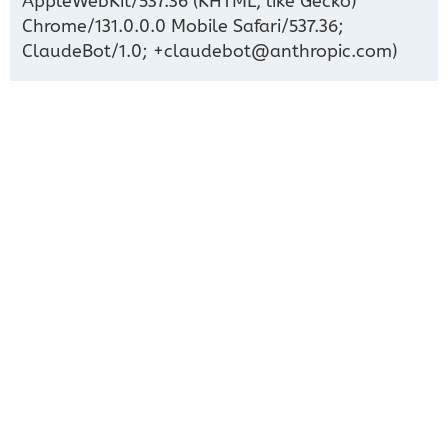
AppleWebKit/537.36 (KHTML, like Gecko)
Chrome/131.0.0.0 Mobile Safari/537.36;
ClaudeBot/1.0; +claudebot@anthropic.com)