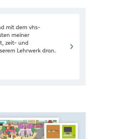
end mit dem vhs-
isten meiner
, zeit- und
serem Lehrwerk dran.