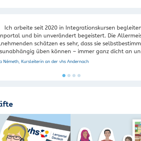
Ich arbeite seit 2020 in Integrationskursen begleit
nportal und bin unverändert begeistert. Die Allerme
lnehmenden schätzen es sehr, dass sie selbstbestimmt
tsunabhängig üben können – immer ganz dicht an un
ka Németh, Kursleiterin an der vhs Andernach
äfte