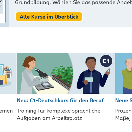
Grundbildung. Wählen Sie das passende Angebo
Alle Kurse im Überblick
l
Neu: C1-Deutschkurs für den Beruf
Neue S
hemen
Training für komplexe sprachliche
Prozen
Aufgaben am Arbeitsplatz
Maße, 