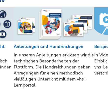
cht
Anleitungen und Handreichungen
Beispi
In unseren Anleitungen erklären wir die
In Vid
isch
technischen Besonderheiten der
Einbli
finden
Plattform. Die Handreichungen geben
vhs-Le
Anregungen für einen methodisch
versch
vielfältigen Unterricht mit dem vhs-
Lernportal.