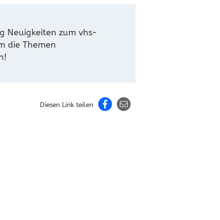
ig Neuigkeiten zum vhs-
um die Themen
n!
Diesen Link teilen