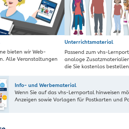
Unterrichtsmaterial
ene bieten wir Web-
Passend zum vhs-Lernport
an. Alle Veranstaltungen
analoge Zusatzmaterialien 
die Sie kostenlos bestell
Info- und Werbematerial
Wenn Sie auf das vhs-Lernportal hinweisen möc
Anzeigen sowie Vorlagen für Postkarten und Po
se