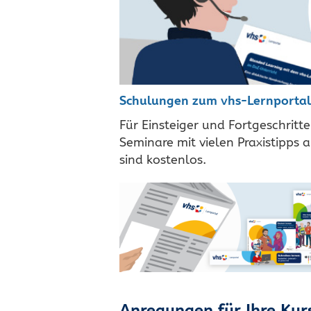
Schulungen zum vhs-Lernportal
Für Einsteiger und Fortgeschritt
Seminare mit vielen Praxistipps 
sind kostenlos.
Anregungen für Ihre Kur