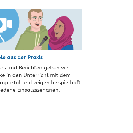
ele aus der Praxis
eos und Berichten geben wir
cke in den Unterricht mit dem
rnportal und zeigen beispielhaft
iedene Einsatzszenarien.