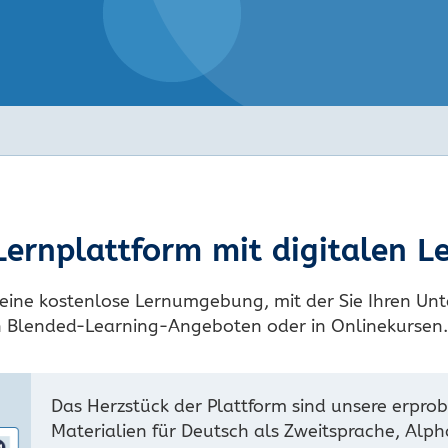
Lernplattform mit digitalen 
eine kostenlose Lernumgebung, mit der Sie Ihren Unte
in Blended-Learning-Angeboten oder in Onlinekursen.
Das Herzstück der Plattform sind unsere erpro
Materialien für Deutsch als Zweitsprache, Alp