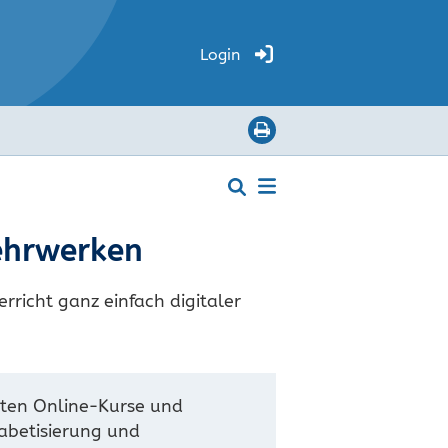
Login
Lehrwerken
rricht ganz einfach digitaler
bten Online-Kurse und
habetisierung und