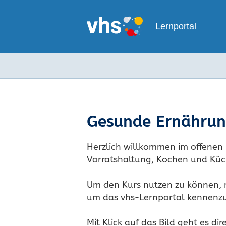
Lernportal
Gesunde Ernähru
Herzlich willkommen im offenen 
Vorratshaltung, Kochen und Küc
Um den Kurs nutzen zu können, mü
um das vhs-Lernportal kennenzu
Mit Klick auf das Bild geht es dir